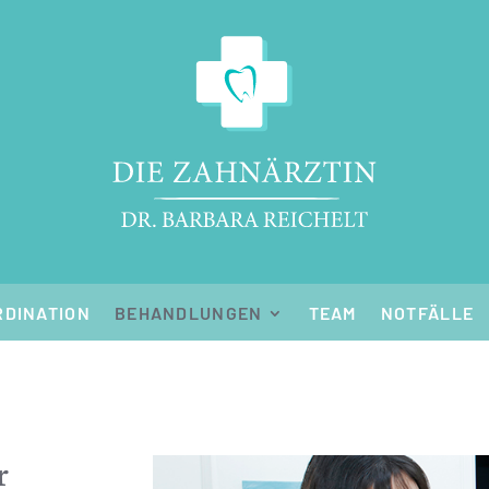
RDINATION
BEHANDLUNGEN
TEAM
NOTFÄLLE
r