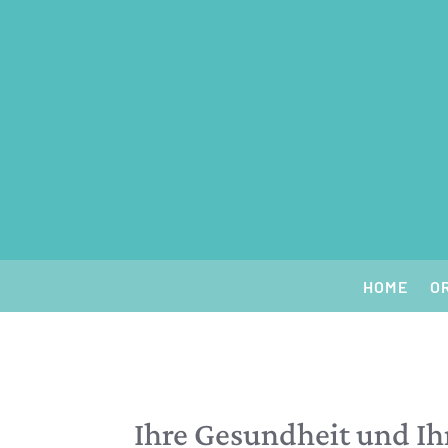
HOME
O
Ihre Gesundheit und Ih