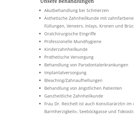
Unsere Behandlungen
Akutbehandlung bei Schmerzen
Ästhetische Zahnheilkunde mit zahnfarben
Füllungen, Veneers, Inlays, Kronen und Brü
Oralchirurgische Eingriffe
Professionelle Mundhygiene
Kinderzahnheilkunde
Prothetische Versorgung
Behandlung von Parodontalerkrankungen
Implantatversorgung
Bleaching/Zahnaufhellungen
Behandlung von ängstlichen Patienten
Ganzheitliche Zahnheilkunde
Frau Dr. Reichelt ist auch Konsiliarärztin im
Barmherzigkeit«, Seeböckgasse und Tokiost